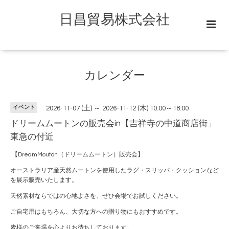
日昌貿易株式会社
カレンダー
イベント
2026-11-07 (土) ～ 2026-11-12 (木) 10:00～18:00
ドリームムートンの販売会in【吉祥寺の中道商店街」
東急の付近
【DreamMouton（ドリームムートン）販売会】
オーストラリア産天然ムートンを使用したラグ・スリッパ・クッションなど
を展示販売いたします。
天然素材ならではの心地よさを、ぜひ会場でお試しください。
ご自宅用はもちろん、大切な方への贈り物にもおすすめです。
皆様のご来場を心よりお待ちしております。